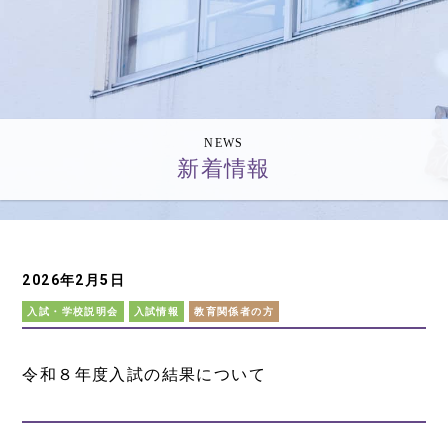
NEWS
新着情報
2026年2月5日
入試・学校説明会
入試情報
教育関係者の方
令和８年度入試の結果について