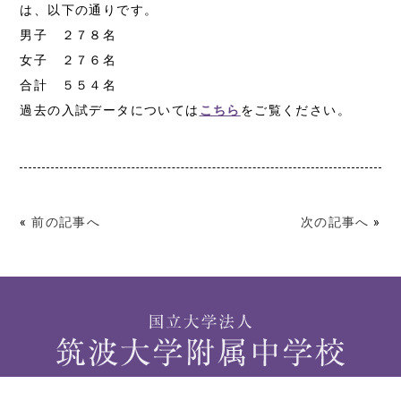
は、以下の通りです。
男子 ２７８名
女子 ２７６名
合計 ５５４名
過去の入試データについては
こちら
をご覧ください。
«
前の記事へ
次の記事へ
»
〒112-0012