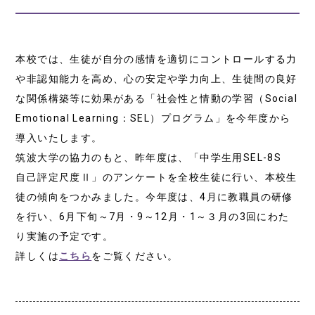
本校では、生徒が自分の感情を適切にコントロールする力
や非認知能力を高め、心の安定や学力向上、生徒間の良好
な関係構築等に効果がある「社会性と情動の学習（Social
Emotional Learning：SEL）プログラム」を今年度から
導入いたします。
筑波大学の協力のもと、昨年度は、「中学生用SEL-8S
自己評定尺度Ⅱ」のアンケートを全校生徒に行い、本校生
徒の傾向をつかみました。今年度は、4月に教職員の研修
を行い、6月下旬～7月・9～12月・1～３月の3回にわた
り実施の予定です。
詳しくは
こちら
をご覧ください。