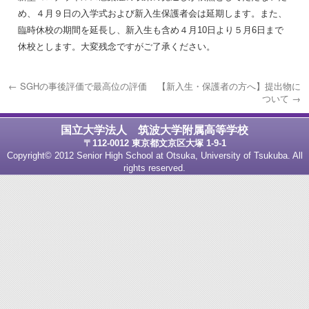
め、４月９日の入学式および新入生保護者会は延期します。また、
臨時休校の期間を延長し、新入生も含め４月
10
日より５月
6
日まで
休校とします。大変残念ですがご了承ください。
←
SGHの事後評価で最高位の評価
【新入生・保護者の方へ】提出物に
ついて
→
国立大学法人 筑波大学附属高等学校
〒112-0012 東京都文京区大塚 1-9-1
Copyright© 2012 Senior High School at Otsuka, University of Tsukuba. All
rights reserved.