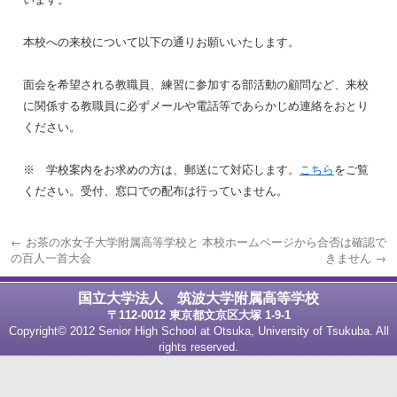
本校への来校について以下の通りお願いいたします。
面会を希望される教職員、練習に参加する部活動の顧問など、来校
に関係する教職員に必ずメールや電話等であらかじめ連絡をおとり
ください。
※ 学校案内をお求めの方は、郵送にて対応します。
こちら
をご覧
ください。受付、窓口での配布は行っていません。
←
お茶の水女子大学附属高等学校と
本校ホームページから合否は確認で
の百人一首大会
きません
→
国立大学法人 筑波大学附属高等学校
〒112-0012 東京都文京区大塚 1-9-1
Copyright© 2012 Senior High School at Otsuka, University of Tsukuba. All
rights reserved.