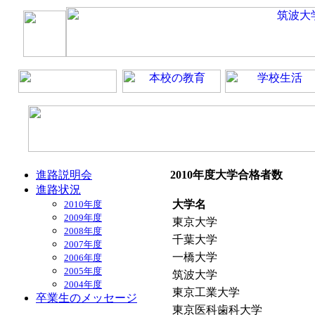
進路説明会
2010年度大学合格者数
進路状況
大学名
2010年度
2009年度
東京大学
2008年度
千葉大学
2007年度
一橋大学
2006年度
2005年度
筑波大学
2004年度
東京工業大学
卒業生のメッセージ
東京医科歯科大学