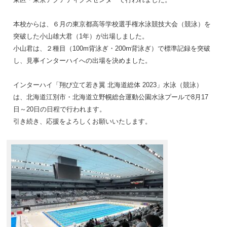
本校からは、６月の東京都高等学校選手権水泳競技大会（競泳）を
突破した小山雄大君（1年）が出場しました。
小山君は、２種目（100m背泳ぎ・200m背泳ぎ）で標準記録を突破
し、見事インターハイへの出場を決めました。
インターハイ「翔び立て若き翼 北海道総体 2023」水泳（競泳）
は、北海道江別市・北海道立野幌総合運動公園水泳プールで8月17
日～20日の日程で行われます。
引き続き、応援をよろしくお願いいたします。