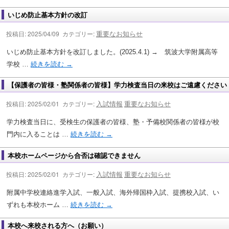
いじめ防止基本方針の改訂
重要なお知らせ
投稿日: 2025/04/09 カテゴリー:
いじめ防止基本方針を改訂しました。(2025.4.1) → 筑波大学附属高等
学校 …
続きを読む
→
【保護者の皆様・塾関係者の皆様】学力検査当日の来校はご遠慮ください
入試情報
重要なお知らせ
投稿日: 2025/02/01 カテゴリー:
学力検査当日に、受検生の保護者の皆様、塾・予備校関係者の皆様が校
門内に入ることは …
続きを読む
→
本校ホームページから合否は確認できません
入試情報
重要なお知らせ
投稿日: 2025/02/01 カテゴリー:
附属中学校連絡進学入試、一般入試、海外帰国枠入試、提携校入試、い
ずれも本校ホーム …
続きを読む
→
本校へ来校される方へ（お願い）