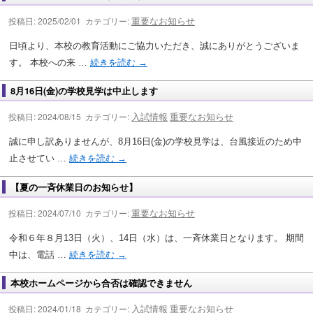
重要なお知らせ
投稿日: 2025/02/01 カテゴリー:
日頃より、本校の教育活動にご協力いただき、誠にありがとうございま
す。 本校への来 …
続きを読む
→
8月16日(金)の学校見学は中止します
入試情報
重要なお知らせ
投稿日: 2024/08/15 カテゴリー:
誠に申し訳ありませんが、8月16日(金)の学校見学は、台風接近のため中
止させてい …
続きを読む
→
【夏の一斉休業日のお知らせ】
重要なお知らせ
投稿日: 2024/07/10 カテゴリー:
令和６年８月13日（火）、14日（水）は、一斉休業日となります。 期間
中は、電話 …
続きを読む
→
本校ホームページから合否は確認できません
入試情報
重要なお知らせ
投稿日: 2024/01/18 カテゴリー: