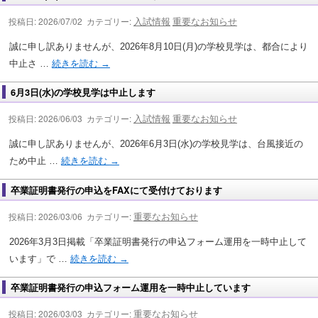
入試情報
重要なお知らせ
投稿日: 2026/07/02 カテゴリー:
誠に申し訳ありませんが、2026年8月10日(月)の学校見学は、都合により
中止さ …
続きを読む
→
6月3日(水)の学校見学は中止します
入試情報
重要なお知らせ
投稿日: 2026/06/03 カテゴリー:
誠に申し訳ありませんが、2026年6月3日(水)の学校見学は、台風接近の
ため中止 …
続きを読む
→
卒業証明書発行の申込をFAXにて受付けております
重要なお知らせ
投稿日: 2026/03/06 カテゴリー:
2026年3月3日掲載「卒業証明書発行の申込フォーム運用を一時中止して
います」で …
続きを読む
→
卒業証明書発行の申込フォーム運用を一時中止しています
重要なお知らせ
投稿日: 2026/03/03 カテゴリー: