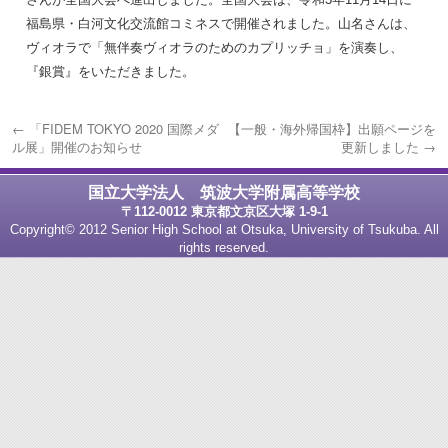
福島県・白河文化交流館コミネスで開催されました。山名さんは、
ヴィオラで「無伴奏ヴィオラのためのカプリッチョ」を演奏し、
『銀賞』をいただきました。
←
「FIDEM TOKYO 2020 国際メダ
【一般・海外帰国枠】出願ページを
ル展」開催のお知らせ
更新しました
→
国立大学法人 筑波大学附属高等学校
〒112-0012 東京都文京区大塚 1-9-1
Copyright© 2012 Senior High School at Otsuka, University of Tsukuba. All
rights reserved.